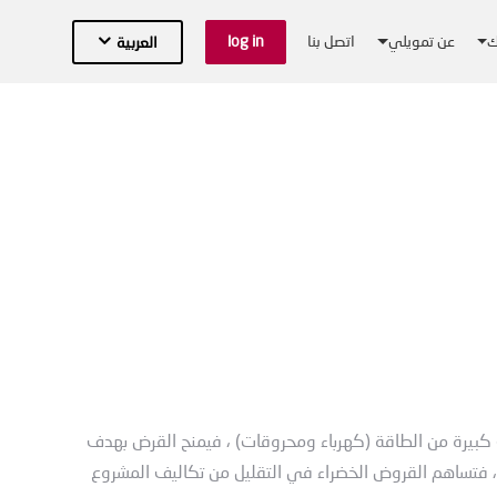
ك
عن تمويلي
اتصل بنا
log in
العربية
 كبيرة من الطاقة (كهرباء ومحروقات) ، فيمنح القرض بهدف
، فتساهم القروض الخضراء في التقليل من تكاليف المشروع