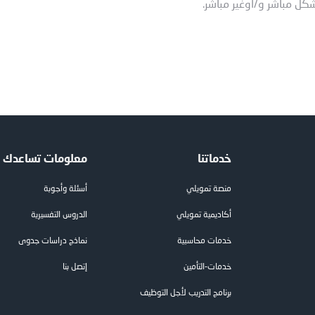
شكل مباشر و/أوغير مباشر.
خدماتنا
معلومات تساعدك
منصة تمويلي
أسئلة وأجوبة
أكاديمية تمويلي
الدروس التفسيرية
خدمات محاسبية
نماذج دراسات جدوى
خدمات-التأمين
إتصل بنا
برنامج التدريب لأجل التوظيف