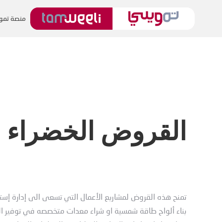
منصة تمو
القروض الخضراء –
تمنح هذه القروض لمشاريع الأعمال التي تسعى الى إدارة إست
بناء ألواح طاقة شمسية او شراء معدات متخصصه في توفير ال