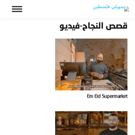
قصص النجاح-فيديو
Em Eid Supermarket