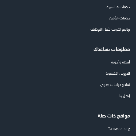
خدمات محاسبية
خدمات-التأمين
برنامج التدريب لأجل التوظيف
معلومات تساعدك
أسئلة وأجوبة
الدروس التفسيرية
نماذج دراسات جدوى
إتصل بنا
مواقع ذات صلة
Tamweeli.org