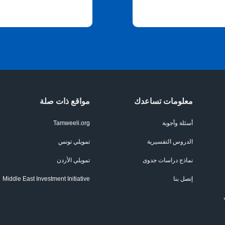
معلومات تساعدك
مواقع ذات صلة
أسئلة وأجوبة
Tamweeli.org
الدروس التفسيرية
تمويلي تونس
نماذج دراسات جدوى
تمويلي الأردن
إتصل بنا
Middle East Investment Initiative