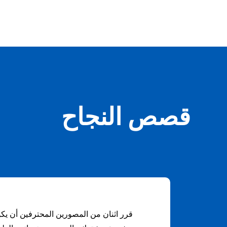
قصص النجاح
قرر اثنان من المصورين المحترفين أن يك