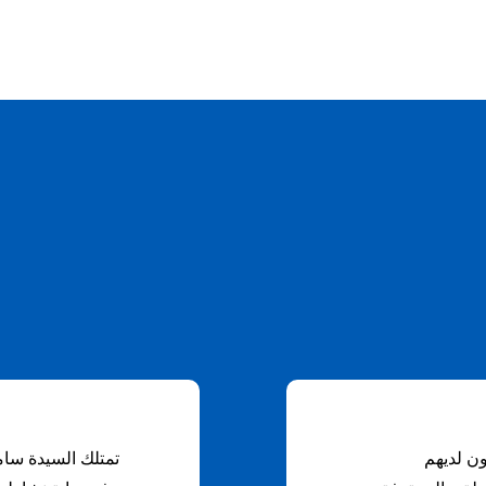
ون لديهم
تمتلك السيدة سام