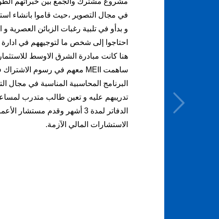
مشروع مشترك والجمع بين خبراتهم الطوي
في مجال التصوير ،حيث قاموا بانشاء استو
و بدأو في تلبية رغبات الزبائن العصرية و ال
احتاجوا إلى شخص ما لتوجيههم في ادارة ش
هنا كانت مبادرة الشرق الاوسط للاستثمار
ساهمت MEII معهم في رسوم الاشترا
البرنامج المحاسبية المناسبة في مجال الت
تدريبهم عليه و تعين طالب متدرب لمسا
الدفاتر لمدة 3 أشهر وقدم مستشار الأ
الاستشارات المالي الآزمة.