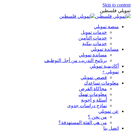
Skip to content
تمويلي فلسطين
منصة تمويلي
خدمات تمويل
خدمات التأمين
خدمات بنكية
مساندة تمويلي
مساندة تمويلي
برنامج التدريب من أجل التوظيف
أكاديمية تمويلي
تمويلي +
قصص تمويلي
معلومات تساعدك
محاكاة القرض
معلومات تهمك
أسئلة و أجوبة
نماذج دراسات جدوى
عن تمويلي
من نحن ؟
من هي الفئة المستهدفة؟
اتصل بنا