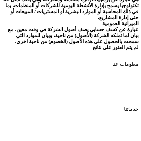
تكنولوجيا يسمح بإدارة الأنشطة اليومية للشركات أو المنظمات، بما
في ذلك المحاسبة أو الموارد البشرية أو المشتريات / المبيعات أو
حتى إدارة المشاريع.
الميزانية العمومية
عبارة عن كشف حسابي يصف أصول الشركة في وقت معين، مع
بيان لما تملكه الشركة (الأصول) من ناحية، وبيان للموارد التي
سمحت بالحصول على هذه الأصول (الخصوم) من ناحية اخرى.
لم يتم العثور على نتائج
معلومات عنا
تقديم
سياسة الخصوصية
شروط الإستعمال
خدماتنا
منصة تمويلي
أكاديمية تمويلي